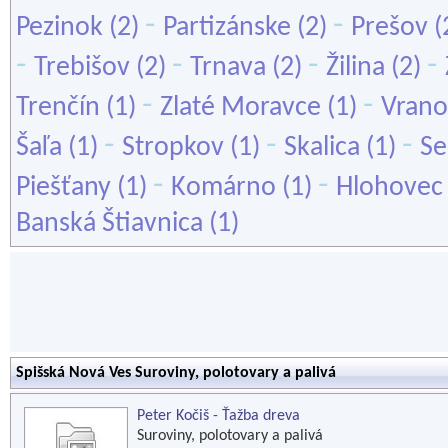
-
-
Pezinok
(2)
Partizánske
(2)
Prešov
(
-
-
-
-
Trebišov
(2)
Trnava
(2)
Žilina
(2)
-
-
Trenčín
(1)
Zlaté Moravce
(1)
Vrano
-
-
-
Šaľa
(1)
Stropkov
(1)
Skalica
(1)
Se
-
-
Piešťany
(1)
Komárno
(1)
Hlohovec
Banská Štiavnica
(1)
Spišská Nová Ves Suroviny, polotovary a palivá
Peter Kočiš - Ťažba dreva
Suroviny, polotovary a palivá