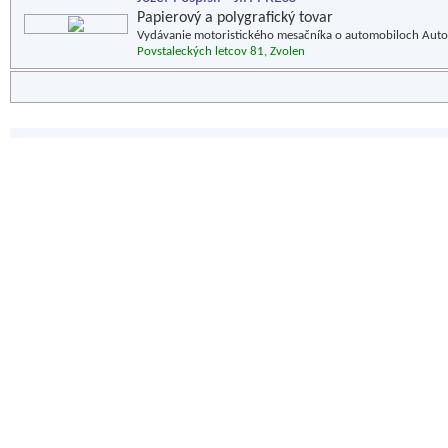
Papierový a polygrafický tovar
Vydávanie motoristického mesačníka o automobiloch Autot
Povstaleckých letcov 81, Zvolen