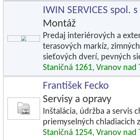
IWIN SERVICES spol. s r
Montáž
Predaj interiérových a exter
terasových markíz, zimných 
sieťových dverí, pevných si
Staničná 1261, Vranov nad
František Fecko
Servisy a opravy
Inštalácia, údržba a servis 
priemyselných chladiacich z
Staničná 1254, Vranov nad