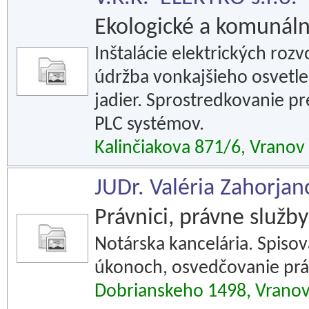
Ekologické a komunáln
Inštalácie elektrických roz
údržba vonkajšieho osvetle
jadier. Sprostredkovanie pr
PLC systémov.
Kalinčiakova 871/6, Vranov
JUDr. Valéria Zahorjan
Právnici, právne služby
Notárska kancelária. Spisov
úkonoch, osvedčovanie prá
Dobrianskeho 1498, Vranov