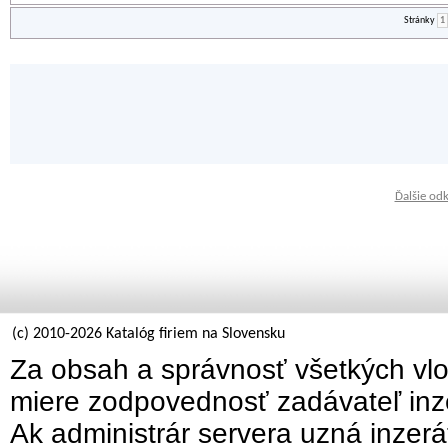
Stránky
1
Ďalšie od
(c) 2010-2026 Katalóg firiem na Slovensku
Za obsah a správnosť všetkých vlo
miere zodpovednosť zadávateľ inz
Ak administrár servera uzná inzer