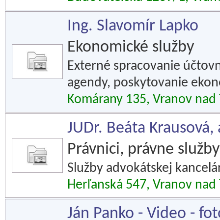
Ing. Slavomír Lapko
Ekonomické služby
Externé spracovanie účtovn
agendy, poskytovanie ekon
Komárany 135, Vranov nad
JUDr. Beáta Krausová,
Právnici, právne služby
Služby advokátskej kancelá
Herľanská 547, Vranov nad
Ján Panko - Video - fot