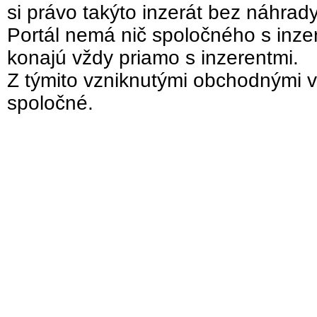
si právo takýto inzerát bez náhrad
Portál nemá nič spoločného s inzer
konajú vždy priamo s inzerentmi.
Z týmito vzniknutými obchodnými v
spoločné.