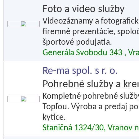
Foto a video služby
Videozáznamy a fotografické
firemné prezentácie, spolo
športové podujatia.
Generála Svobodu 343 , Vr
Re-ma spol. s r. o.
Pohrebné služby a kre
Kompletné pohrebné služby
Topľou. Výroba a predaj p
kytice.
Staničná 1324/30, Vranov 