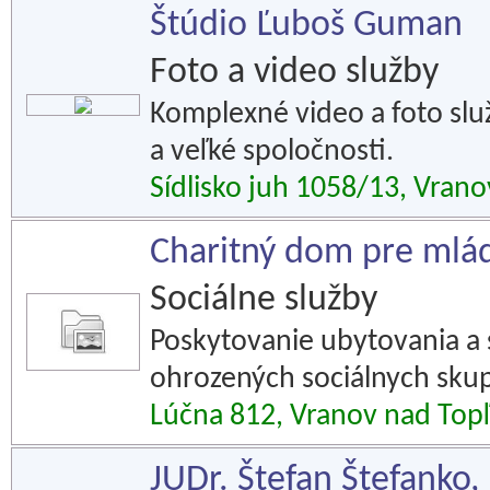
Štúdio Ľuboš Guman
Foto a video služby
Komplexné video a foto slu
a veľké spoločnosti.
Sídlisko juh 1058/13, Vran
Charitný dom pre mlá
Sociálne služby
Poskytovanie ubytovania a 
ohrozených sociálnych skup
Lúčna 812, Vranov nad Top
JUDr. Štefan Štefanko,