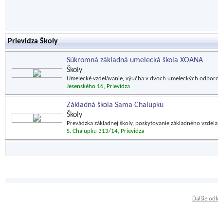
Prievidza Školy
Súkromná základná umelecká škola XOANA
Školy
Umelecké vzdelávanie, výučba v dvoch umeleckých odboroc
Jesenského 16, Prievidza
Základná škola Sama Chalupku
Školy
Prevádzka základnej školy, poskytovanie základného vzdel
S. Chalupku 313/14, Prievidza
Ďalšie od