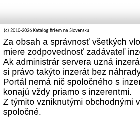
(c) 2010-2026 Katalóg firiem na Slovensku
Za obsah a správnosť všetkých vlo
miere zodpovednosť zadávateľ inz
Ak administrár servera uzná inzer
si právo takýto inzerát bez náhrad
Portál nemá nič spoločného s inzer
konajú vždy priamo s inzerentmi.
Z týmito vzniknutými obchodnými v
spoločné.