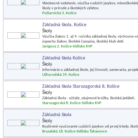
Všeobecné vzdelanie, výučba cudzích jazykov, mimoškolské 
školy v prírode a školských výletov.
Požiarnická 3, Košice
Základná škola, Košice
Školy
Výučba žiakov 1. až 9. ročníka základnej školy, výchovno-vzd
úspechy žiakov, školské časopisy, školský klub detí.
Janigova 2, Košice-Sídlisko KVP
Základná škola Košice
Školy
Informácie o základnej škole, jej činnosti, zamerania, proje
Užhorodská 39, Košice
Základná škola Starozagorská 8, Košice
Školy
Základná škola - súťaže, záujmové krúžky, školská jedáleň.
Starozagorská 8, Košice-Sídlisko KVP
Základná škola
Školy
Rozšírené vyučovanie cudzích jazykov od prvej triedy, škols
Bruselská 18, Košice-Sídlisko Ťahanovce