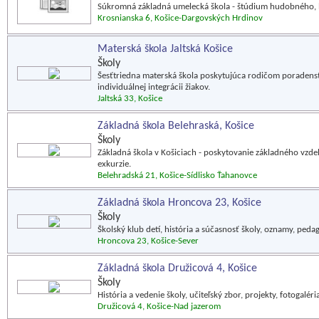
Súkromná základná umelecká škola - štúdium hudobného, 
Krosnianska 6, Košice-Dargovských Hrdinov
Materská škola Jaltská Košice
Školy
Šesťtriedna materská škola poskytujúca rodičom poradenstvo
individuálnej integrácii žiakov.
Jaltská 33, Košice
Základná škola Belehraská, Košice
Školy
Základná škola v Košiciach - poskytovanie základného vzdelan
exkurzie.
Belehradská 21, Košice-Sídlisko Ťahanovce
Základná škola Hroncova 23, Košice
Školy
Školský klub detí, história a súčasnosť školy, oznamy, pedag
Hroncova 23, Košice-Sever
Základná škola Družicová 4, Košice
Školy
História a vedenie školy, učiteľský zbor, projekty, fotogalér
Družicová 4, Košice-Nad jazerom