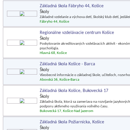
Základná škola Fábryho 44, Košice
Školy
Základné vzdelanie a výchova detí, školský klub detí, jedále
Fábryho 44, Košice
Regionálne vzdelávacie centrum Košice
Školy
Poskytovanie akreditovaných vzdelávacích aktivít - ekonóm
psychológia.
Hlavná 68, Košice
Základná škola Košice - Barca
Školy
Všeobecné informácie o základnej škole, učiteľoch, rozvrho
Abovská 36, Košice-Barca
Základná škola Košice, Bukovecká 17
Školy
Základná škola, ktorá sa zameriava na rozvíjanie jazykový
podporu aktívneho využívania voľného času.
Bukovecká 17, Košice-Nad jazerom
Základná škola Požiarnícka, Košice
Školy