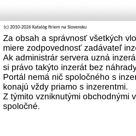
(c) 2010-2026 Katalóg firiem na Slovensku
Za obsah a správnosť všetkých vlo
miere zodpovednosť zadávateľ inz
Ak administrár servera uzná inzer
si právo takýto inzerát bez náhrad
Portál nemá nič spoločného s inzer
konajú vždy priamo s inzerentmi.
Z týmito vzniknutými obchodnými v
spoločné.