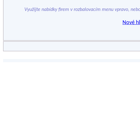
Využijte nabídky firem v rozbalovacím menu vpravo, neb
Nové hl