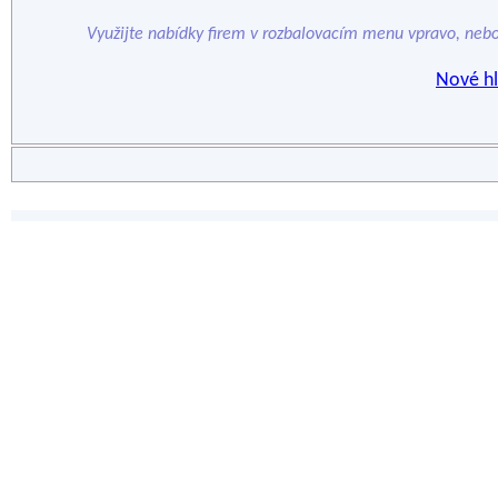
Využijte nabídky firem v rozbalovacím menu vpravo, neb
Nové hl