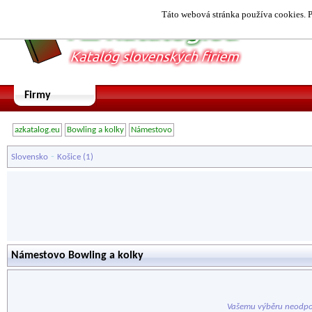
Táto webová stránka používa cookies. P
Firmy
azkatalog.eu
Bowling a kolky
Námestovo
-
Slovensko
Košice
(1)
Námestovo Bowling a kolky
Vašemu výběru neodpo