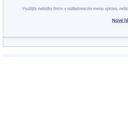
Využijte nabídky firem v rozbalovacím menu vpravo, neb
Nové hl