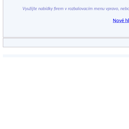
Využijte nabídky firem v rozbalovacím menu vpravo, neb
Nové hl