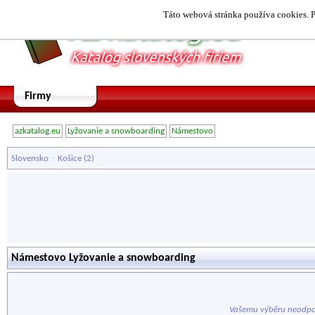
Táto webová stránka používa cookies. P
Firmy
azkatalog.eu
Lyžovanie a snowboarding
Námestovo
-
Slovensko
Košice
(2)
Námestovo Lyžovanie a snowboarding
Vašemu výběru neodpo