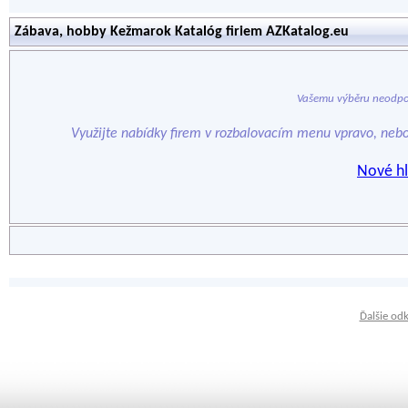
Zábava, hobby Kežmarok Katalóg firiem AZKatalog.eu
Vašemu výběru neodpo
Využijte nabídky firem v rozbalovacím menu vpravo, neb
Nové hl
Ďalšie od