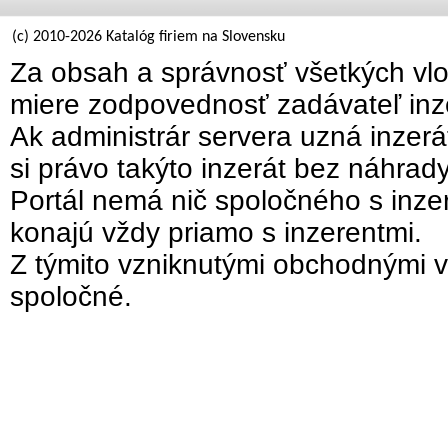
(c) 2010-2026 Katalóg firiem na Slovensku
Za obsah a správnosť všetkých vlo
miere zodpovednosť zadávateľ inz
Ak administrár servera uzná inzer
si právo takýto inzerát bez náhrad
Portál nemá nič spoločného s inzer
konajú vždy priamo s inzerentmi.
Z týmito vzniknutými obchodnými v
spoločné.