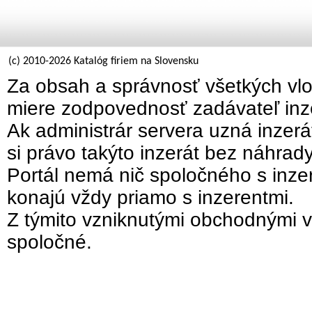
(c) 2010-2026 Katalóg firiem na Slovensku
Za obsah a správnosť všetkých vlo
miere zodpovednosť zadávateľ inz
Ak administrár servera uzná inzer
si právo takýto inzerát bez náhrad
Portál nemá nič spoločného s inzer
konajú vždy priamo s inzerentmi.
Z týmito vzniknutými obchodnými v
spoločné.