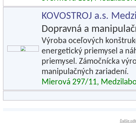
KOVOSTROJ a.s. Medzi
Dopravná a manipulač
Výroba oceľových konštrukc
energetický priemysel a ná
priemysel. Zámočnícka výro
manipulačných zariadení.
Mierová 297/11, Medzilab
Ďalšie od