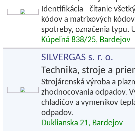
Identifikácia - čítanie vše
kódov a matrixových kódov.
spotreby, označenia typu. 
Kúpeľná 838/25, Bardejov
SILVERGAS s. r. o.
Technika, stroje a pri
Strojárenská výroba a plaz
zhodnocovania odpadov. Vý
chladičov a vymeníkov tepl
odpadov.
Duklianska 21, Bardejov