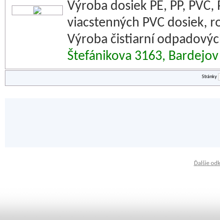
Výroba dosiek PE, PP, PVC,
viacstenných PVC dosiek, ro
Výroba čistiarní odpadovýc
Štefánikova 3163, Bardejov
Stránky
Ďalšie od