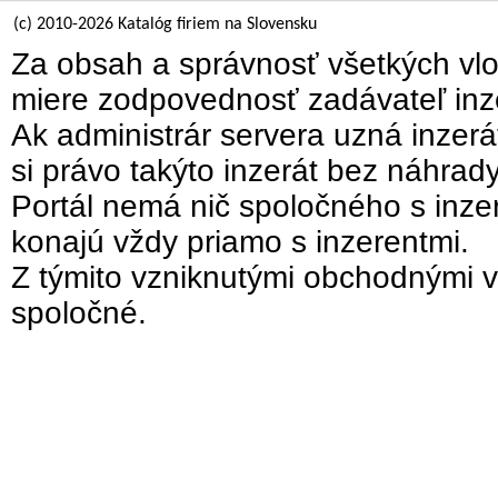
(c) 2010-2026 Katalóg firiem na Slovensku
Za obsah a správnosť všetkých vlo
miere zodpovednosť zadávateľ inz
Ak administrár servera uzná inzer
si právo takýto inzerát bez náhrad
Portál nemá nič spoločného s inzer
konajú vždy priamo s inzerentmi.
Z týmito vzniknutými obchodnými v
spoločné.