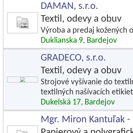
DAMAN, s.r.o.
Textil, odevy a obuv
Výroba a predaj kožených o
Duklianska 9, Bardejov
GRADECO, s.r.o.
Textil, odevy a obuv
Strojové vyšívanie do texti
textilných našívacích etikie
Dukelská 17, Bardejov
Mgr. Miron Kantuľak -
Papierový a polygrafic