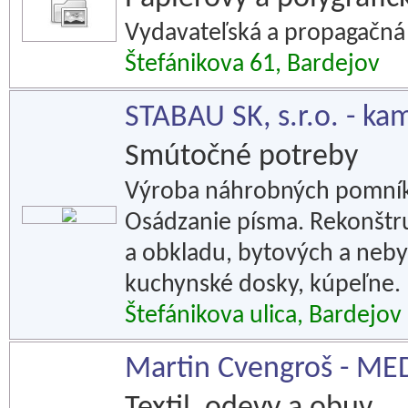
Vydavateľská a propagačná 
Štefánikova 61, Bardejov
STABAU SK, s.r.o. - ka
Smútočné potreby
Výroba náhrobných pomníko
Osádzanie písma. Rekonštru
a obkladu, bytových a neb
kuchynské dosky, kúpeľne.
Štefánikova ulica, Bardejov
Martin Cvengroš - M