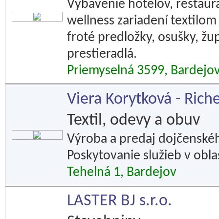
Vybavenie hotelov, reštaur
wellness zariadení textilom 
froté predložky, osušky, žu
prestieradlá.
Priemyselná 3599, Bardejo
Viera Korytková - Rich
Textil, odevy a obuv
Výroba a predaj dojčenskéh
Poskytovanie služieb v obla
Tehelná 1, Bardejov
LASTER BJ s.r.o.