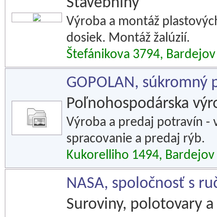
Stavebniny
Výroba a montáž plastových
dosiek. Montáž žalúzií.
Štefánikova 3794, Bardejov
GOPOLAN, súkromný p
Poľnohospodárska výr
Výroba a predaj potravín -
spracovanie a predaj rýb.
Kukorelliho 1494, Bardejov
NASA, spoločnosť s 
Suroviny, polotovary a 