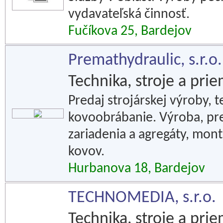
vydavateľská činnosť.
Fučíkova 25, Bardejov
Premathydraulic, s.r.o.
Technika, stroje a pri
Predaj strojárskej výroby, 
kovoobrábanie. Výroba, pred
zariadenia a agregáty, mont
kovov.
Hurbanova 18, Bardejov
TECHNOMEDIA, s.r.o.
Technika, stroje a pri