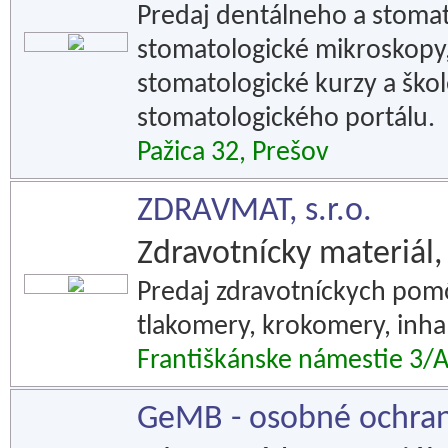
Predaj dentálneho a stomat
stomatologické mikroskopy,
stomatologické kurzy a ško
stomatologického portálu.
Pažica 32, Prešov
ZDRAVMAT, s.r.o.
Zdravotnícky materiál,
Predaj zdravotníckych pomôc
tlakomery, krokomery, inhal
Františkánske námestie 3/A
GeMB - osobné ochran