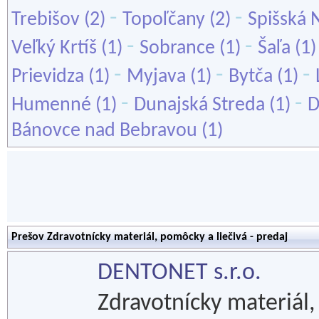
-
-
Trebišov
(2)
Topoľčany
(2)
Spišská 
-
-
Veľký Krtíš
(1)
Sobrance
(1)
Šaľa
(1
-
-
-
Prievidza
(1)
Myjava
(1)
Bytča
(1)
-
-
Humenné
(1)
Dunajská Streda
(1)
D
Bánovce nad Bebravou
(1)
Prešov Zdravotnícky materiál, pomôcky a liečivá - predaj
DENTONET s.r.o.
Zdravotnícky materiál,