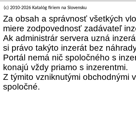
(c) 2010-2026 Katalóg firiem na Slovensku
Za obsah a správnosť všetkých vlo
miere zodpovednosť zadávateľ inz
Ak administrár servera uzná inzer
si právo takýto inzerát bez náhrad
Portál nemá nič spoločného s inzer
konajú vždy priamo s inzerentmi.
Z týmito vzniknutými obchodnými v
spoločné.