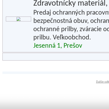
Zdravotnícky materiál,
Predaj ochranných pracovn
bezpečnostná obuv, ochran
ochranné prilby, zváracie o
prilbu. Veľkoobchod.
Jesenná 1, Prešov
Ďalšie od