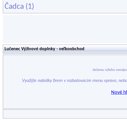
Čadca
(1)
Lučenec Výživové doplnky - veľkoobchod
Vašemu výběru neodpo
Využijte nabídky firem v rozbalovacím menu vpravo, neb
Nové hl