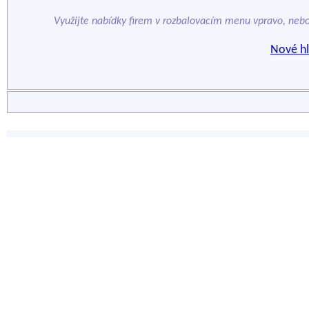
Využijte nabídky firem v rozbalovacím menu vpravo, neb
Nové hl