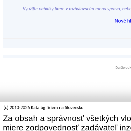
Využijte nabídky firem v rozbalovacím menu vpravo, neb
Nové hl
Ďalšie od
(c) 2010-2026 Katalóg firiem na Slovensku
Za obsah a správnosť všetkých vlo
miere zodpovednosť zadávateľ inz