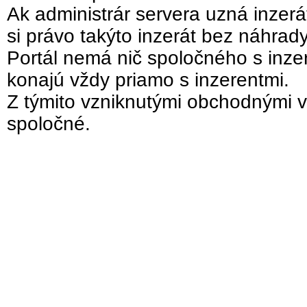
Ak administrár servera uzná inzer
si právo takýto inzerát bez náhrad
Portál nemá nič spoločného s inzer
konajú vždy priamo s inzerentmi.
Z týmito vzniknutými obchodnými v
spoločné.