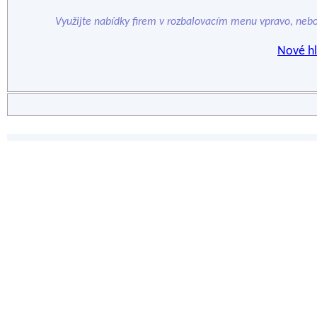
Využijte nabídky firem v rozbalovacím menu vpravo, neb
Nové hl