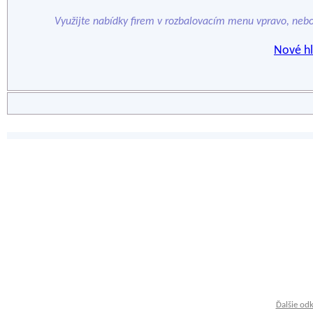
Využijte nabídky firem v rozbalovacím menu vpravo, neb
Nové hl
Ďalšie od