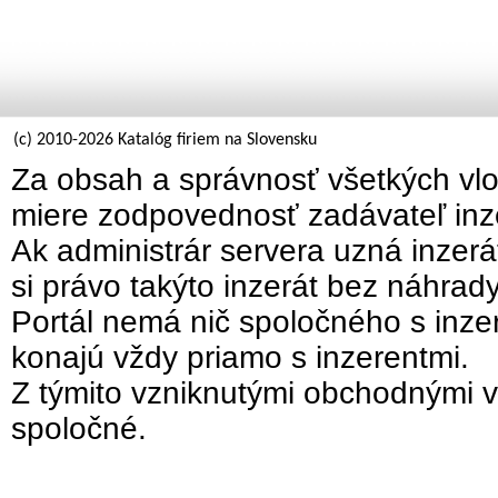
(c) 2010-2026 Katalóg firiem na Slovensku
Za obsah a správnosť všetkých vlo
miere zodpovednosť zadávateľ inz
Ak administrár servera uzná inzer
si právo takýto inzerát bez náhrad
Portál nemá nič spoločného s inzer
konajú vždy priamo s inzerentmi.
Z týmito vzniknutými obchodnými v
spoločné.