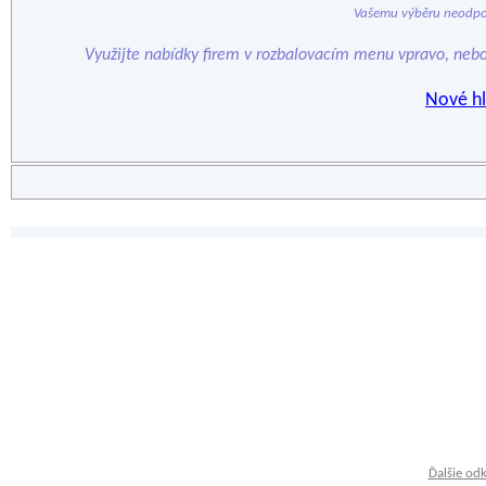
Vašemu výběru neodpo
Využijte nabídky firem v rozbalovacím menu vpravo, neb
Nové hl
Ďalšie od