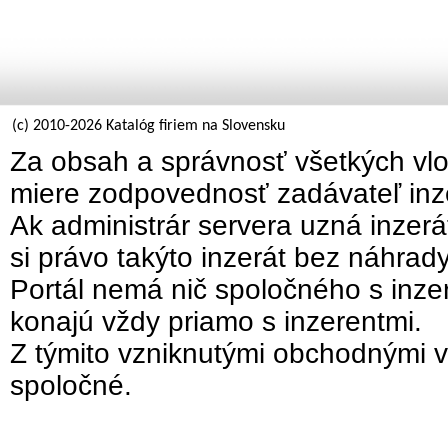
(c) 2010-2026 Katalóg firiem na Slovensku
Za obsah a správnosť všetkých vlo
miere zodpovednosť zadávateľ inz
Ak administrár servera uzná inzer
si právo takýto inzerát bez náhrad
Portál nemá nič spoločného s inzer
konajú vždy priamo s inzerentmi.
Z týmito vzniknutými obchodnými v
spoločné.