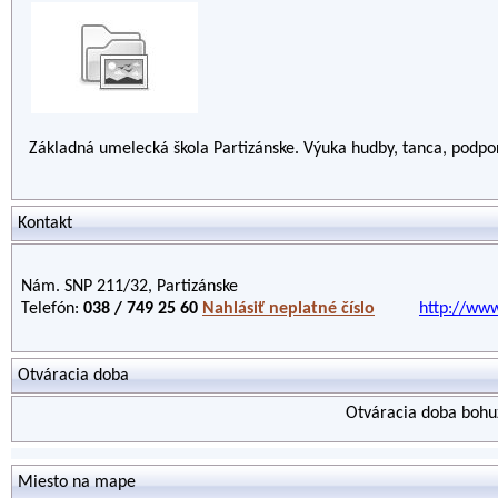
Základná umelecká škola Partizánske. Výuka hudby, tanca, podpor
Kontakt
Nám. SNP 211/32, Partizánske
Telefón:
038 / 749 25 60
Nahlásiť neplatné číslo
http://www
Otváracia doba
Otváracia doba bohuž
Miesto na mape