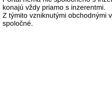
konajú vždy priamo s inzerentmi.
Z týmito vzniknutými obchodnými v
spoločné.