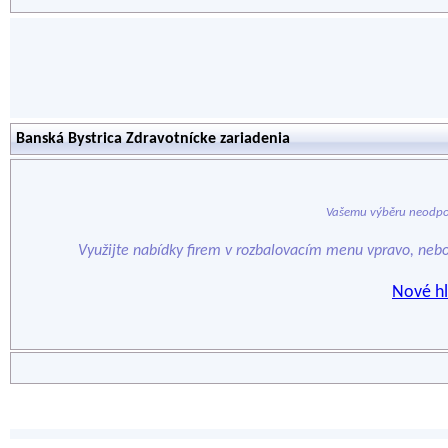
Banská Bystrica Zdravotnícke zariadenia
Vašemu výběru neodpo
Využijte nabídky firem v rozbalovacím menu vpravo, neb
Nové hl