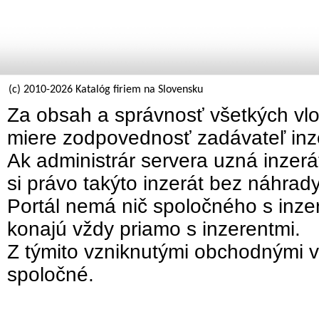
(c) 2010-2026 Katalóg firiem na Slovensku
Za obsah a správnosť všetkých vlo
miere zodpovednosť zadávateľ inz
Ak administrár servera uzná inzer
si právo takýto inzerát bez náhrad
Portál nemá nič spoločného s inzer
konajú vždy priamo s inzerentmi.
Z týmito vzniknutými obchodnými v
spoločné.