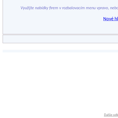
Využijte nabídky firem v rozbalovacím menu vpravo, neb
Nové hl
Ďalšie od