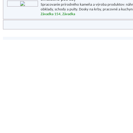
Spracovanie prírodného kameňa a výroba produktov: náhro
obklady, schody a pulty. Dosky na krby, pracovné a kuchyn
Závadka 154, Závadka