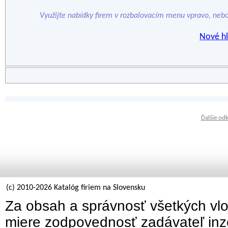
Využijte nabídky firem v rozbalovacím menu vpravo, neb
Nové hl
Ďalšie od
(c) 2010-2026 Katalóg firiem na Slovensku
Za obsah a správnosť všetkých vlo
miere zodpovednosť zadávateľ inz