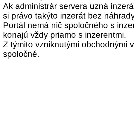
Ak administrár servera uzná inzer
si právo takýto inzerát bez náhrad
Portál nemá nič spoločného s inzer
konajú vždy priamo s inzerentmi.
Z týmito vzniknutými obchodnými v
spoločné.