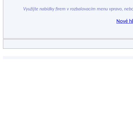
Využijte nabídky firem v rozbalovacím menu vpravo, neb
Nové hl