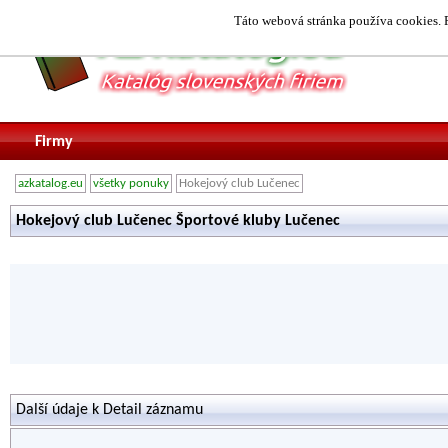
Táto webová stránka používa cookies. P
Firmy
azkatalog.eu
všetky ponuky
Hokejový club Lučenec
Hokejový club Lučenec Športové kluby Lučenec
Další údaje k Detail záznamu