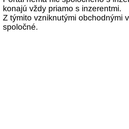
konajú vždy priamo s inzerentmi.
Z týmito vzniknutými obchodnými v
spoločné.