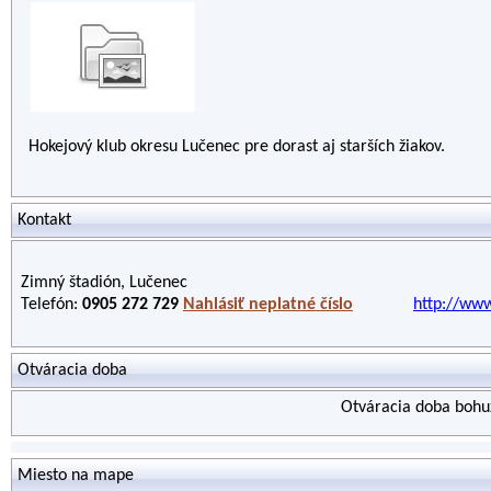
Hokejový klub okresu Lučenec pre dorast aj starších žiakov.
Kontakt
Zimný štadión, Lučenec
Telefón:
0905 272 729
Nahlásiť neplatné číslo
http://www
Otváracia doba
Otváracia doba bohuž
Miesto na mape