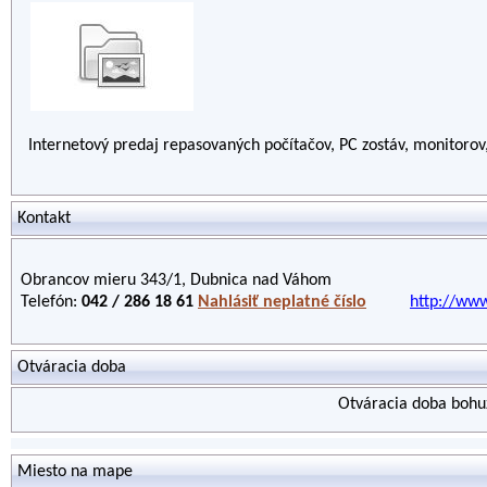
Internetový predaj repasovaných počítačov, PC zostáv, monitorov,
Kontakt
Obrancov mieru 343/1, Dubnica nad Váhom
Telefón:
042 / 286 18 61
Nahlásiť neplatné číslo
http://www
Otváracia doba
Otváracia doba bohuž
Miesto na mape