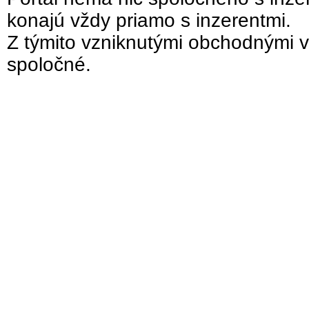
konajú vždy priamo s inzerentmi.
Z týmito vzniknutými obchodnými v
spoločné.