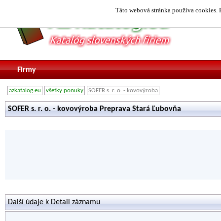
Táto webová stránka používa cookies. P
Firmy
azkatalog.eu
všetky ponuky
SOFER s. r. o. - kovovýroba
SOFER s. r. o. - kovovýroba Preprava Stará Ľubovňa
Další údaje k Detail záznamu