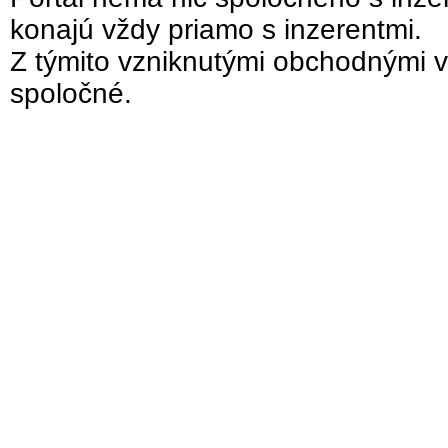
konajú vždy priamo s inzerentmi.
Z týmito vzniknutými obchodnými v
spoločné.