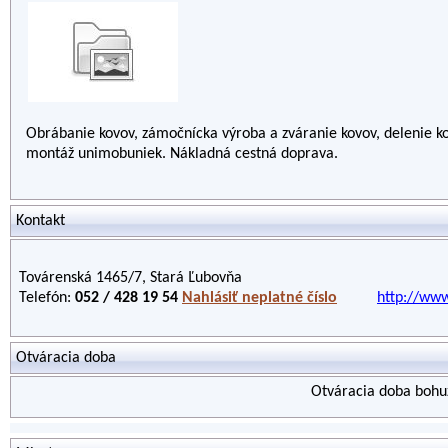
Obrábanie kovov, zámočnícka výroba a zváranie kovov, delenie k
montáž unimobuniek. Nákladná cestná doprava.
Kontakt
Továrenská 1465/7, Stará Ľubovňa
Telefón:
052 / 428 19 54
Nahlásiť neplatné číslo
http://www
Otváracia doba
Otváracia doba bohuž