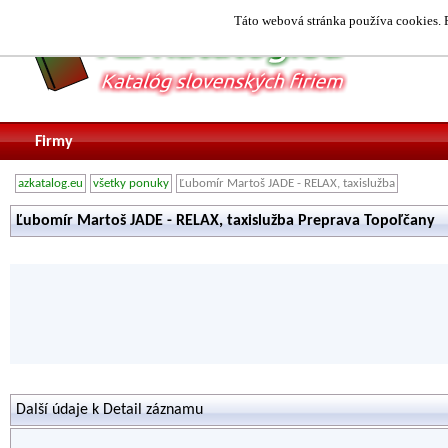
Táto webová stránka používa cookies. P
Firmy
azkatalog.eu
všetky ponuky
Ľubomír Martoš JADE - RELAX, taxislužba
Ľubomír Martoš JADE - RELAX, taxislužba Preprava Topoľčany
Další údaje k Detail záznamu