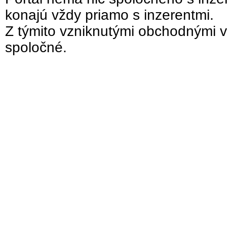
konajú vždy priamo s inzerentmi.
Z týmito vzniknutými obchodnými v
spoločné.