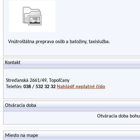
Vnútroštátna preprava osôb a batožiny, taxislužba.
Kontakt
Streďanská 2661/49, Topoľčany
Telefón:
038 / 532 32 32
Nahlásiť neplatné číslo
Otváracia doba
Otváracia doba bohuž
Miesto na mape