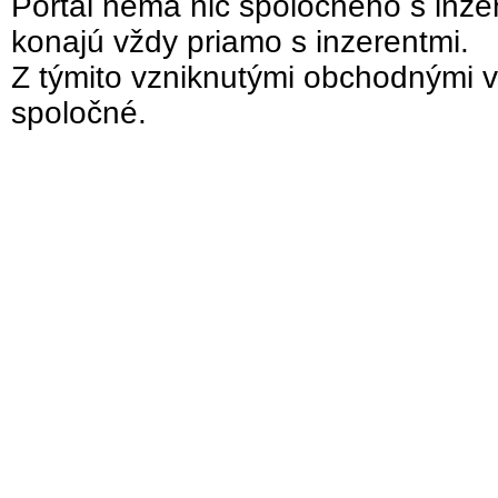
Portál nemá nič spoločného s inzer
konajú vždy priamo s inzerentmi.
Z týmito vzniknutými obchodnými v
spoločné.