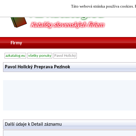
Táto webová stránka používa cookies. P
Firmy
azkatalog.eu
všetky ponuky
Pavol Holický
Pavol Holický Preprava Pezinok
Další údaje k Detail záznamu