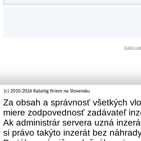
Ďalšie od
(c) 2010-2026 Katalóg firiem na Slovensku
Za obsah a správnosť všetkých vlo
miere zodpovednosť zadávateľ inz
Ak administrár servera uzná inzer
si právo takýto inzerát bez náhrad