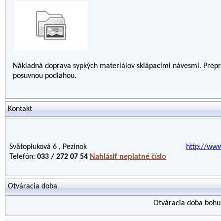
Nákladná doprava sypkých materiálov sklápacími návesmi. Prepr
posuvnou podlahou.
Kontakt
Svätopluková 6 , Pezinok
http://www
Telefón:
033 / 272 07 54
Nahlásiť neplatné číslo
Otváracia doba
Otváracia doba bohuž