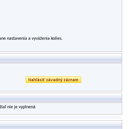
ane nastavenia a vyváženia kolies.
iaľ nie je vyplnená