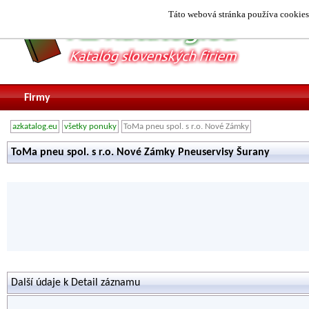
Táto webová stránka používa cookies.
Firmy
azkatalog.eu
všetky ponuky
ToMa pneu spol. s r.o. Nové Zámky
ToMa pneu spol. s r.o. Nové Zámky Pneuservisy Šurany
Další údaje k Detail záznamu