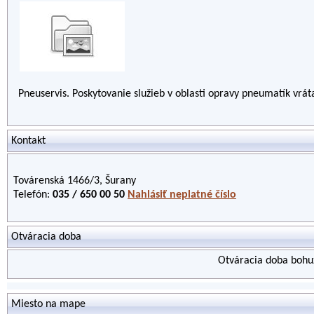
Pneuservis. Poskytovanie služieb v oblasti opravy pneumatík vrát
Kontakt
Továrenská 1466/3, Šurany
Telefón:
035 / 650 00 50
Nahlásiť neplatné číslo
Otváracia doba
Otváracia doba bohuž
Miesto na mape