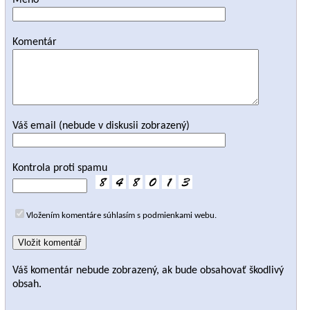
Meno
Komentár
Váš email (nebude v diskusii zobrazený)
Kontrola proti spamu
Vložením komentáre súhlasím s podmienkami webu.
Váš komentár nebude zobrazený, ak bude obsahovať škodlivý
obsah.