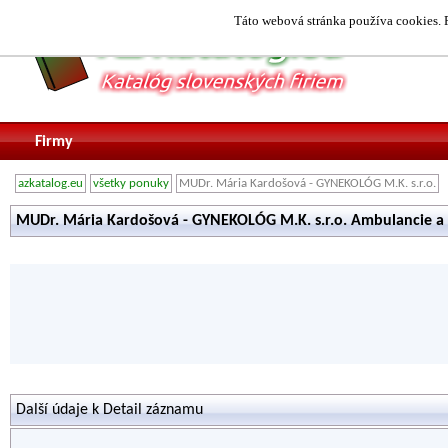
Táto webová stránka používa cookies. P
Firmy
azkatalog.eu
všetky ponuky
MUDr. Mária Kardošová - GYNEKOLÓG M.K. s.r.o.
MUDr. Mária Kardošová - GYNEKOLÓG M.K. s.r.o. Ambulancie a
Další údaje k Detail záznamu