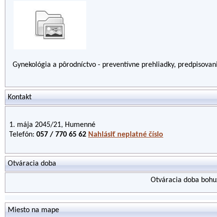
Gynekológia a pôrodníctvo - preventívne prehliadky, predpisovanie
Kontakt
1. mája 2045/21, Humenné
Telefón:
057 / 770 65 62
Nahlásiť neplatné číslo
Otváracia doba
Otváracia doba bohuž
Miesto na mape