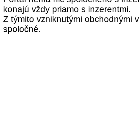
konajú vždy priamo s inzerentmi.
Z týmito vzniknutými obchodnými v
spoločné.