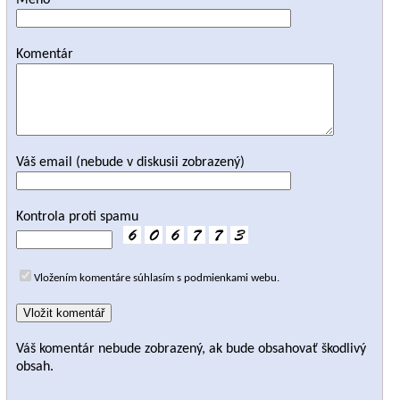
Meno
Komentár
Váš email (nebude v diskusii zobrazený)
Kontrola proti spamu
Vložením komentáre súhlasím s podmienkami webu.
Váš komentár nebude zobrazený, ak bude obsahovať škodlivý
obsah.