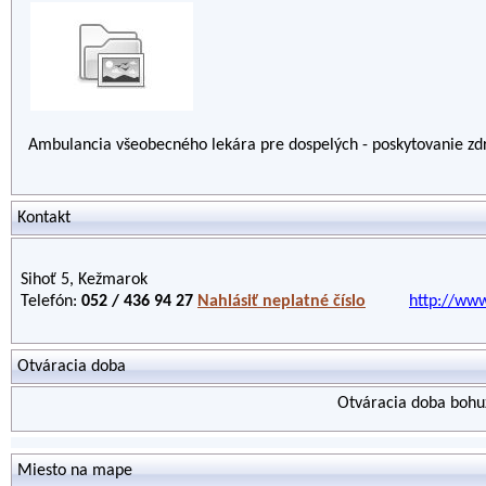
Ambulancia všeobecného lekára pre dospelých - poskytovanie zdra
Kontakt
Sihoť 5, Kežmarok
Telefón:
052 / 436 94 27
Nahlásiť neplatné číslo
http://ww
Otváracia doba
Otváracia doba bohuž
Miesto na mape