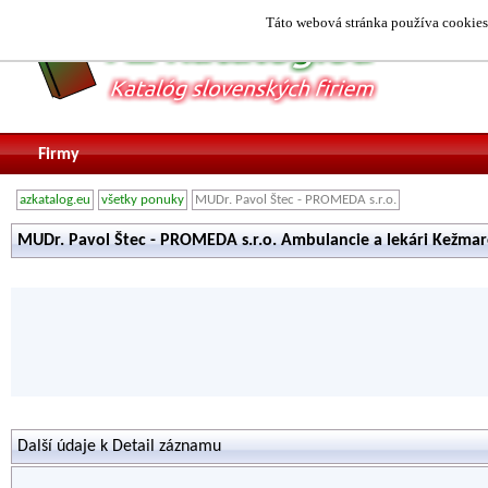
Táto webová stránka používa cookies.
Firmy
azkatalog.eu
všetky ponuky
MUDr. Pavol Štec - PROMEDA s.r.o.
MUDr. Pavol Štec - PROMEDA s.r.o. Ambulancie a lekári Kežma
Další údaje k Detail záznamu