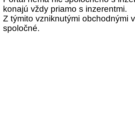
konajú vždy priamo s inzerentmi.
Z týmito vzniknutými obchodnými v
spoločné.