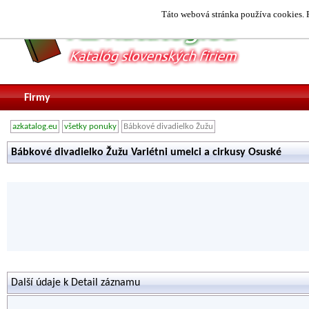
Táto webová stránka používa cookies. P
Firmy
azkatalog.eu
všetky ponuky
Bábkové divadielko Žužu
Bábkové divadielko Žužu Variétni umelci a cirkusy Osuské
Další údaje k Detail záznamu