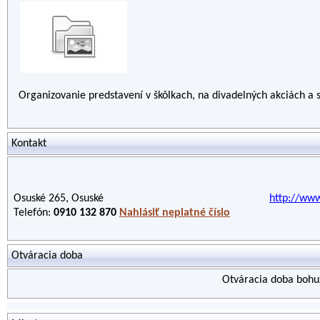
Organizovanie predstavení v škôlkach, na divadelných akciách a
Kontakt
Osuské 265, Osuské
http://www
Telefón:
0910 132 870
Nahlásiť neplatné číslo
Otváracia doba
Otváracia doba bohuž