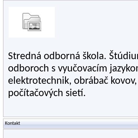
Stredná odborná škola. Štúdiu
odboroch s vyučovacím jazyko
elektrotechnik, obrábač kovov,
počítačových sietí.
Kontakt