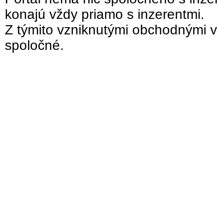
konajú vždy priamo s inzerentmi.
Z týmito vzniknutými obchodnými v
spoločné.