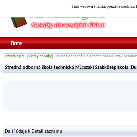
Táto webová stránka používa cookies. P
Firmy
azkatalog.eu
všetky ponuky
Stredná odborná škola technická MĹ±szaki Szakköz
Stredná odborná škola technická MĹ±szaki Szakközépiskola, Du
Další údaje k Detail záznamu