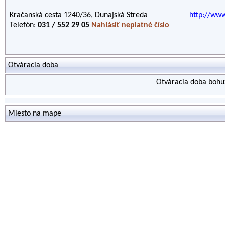
Kračanská cesta 1240/36, Dunajská Streda
http://www
Telefón:
031 / 552 29 05
Nahlásiť neplatné číslo
Otváracia doba
Otváracia doba bohuž
Miesto na mape