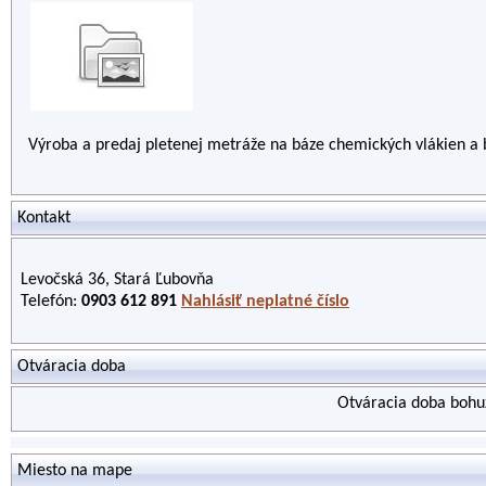
Výroba a predaj pletenej metráže na báze chemických vlákien a bav
Kontakt
Levočská 36, Stará Ľubovňa
Telefón:
0903 612 891
Nahlásiť neplatné číslo
Otváracia doba
Otváracia doba bohuž
Miesto na mape