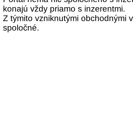
konajú vždy priamo s inzerentmi.
Z týmito vzniknutými obchodnými v
spoločné.