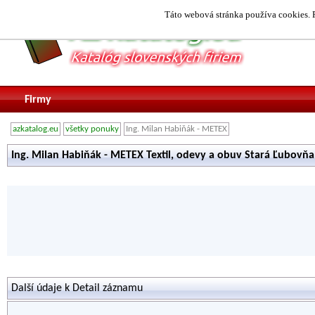
Táto webová stránka používa cookies. P
Firmy
azkatalog.eu
všetky ponuky
Ing. Milan Habiňák - METEX
Ing. Milan Habiňák - METEX Textil, odevy a obuv Stará Ľubovňa
Další údaje k Detail záznamu