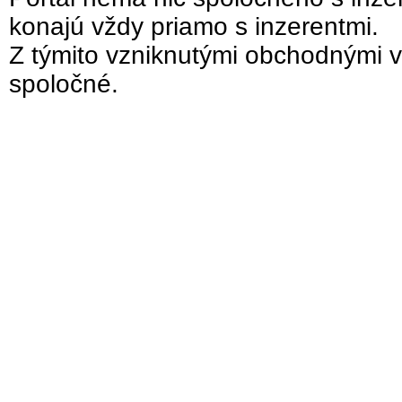
konajú vždy priamo s inzerentmi.
Z týmito vzniknutými obchodnými v
spoločné.