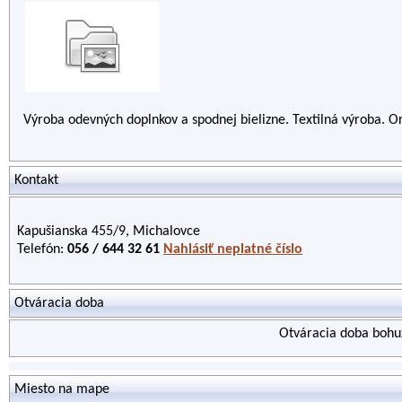
Výroba odevných doplnkov a spodnej bielizne. Textilná výroba. 
Kontakt
Kapušianska 455/9, Michalovce
Telefón:
056 / 644 32 61
Nahlásiť neplatné číslo
Otváracia doba
Otváracia doba bohuž
Miesto na mape