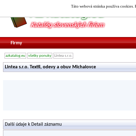
Táto webová stránka používa cookies. P
Firmy
azkatalog.eu
všetky ponuky
Lintea s.r.o.
Lintea s.r.o. Textil, odevy a obuv Michalovce
Další údaje k Detail záznamu