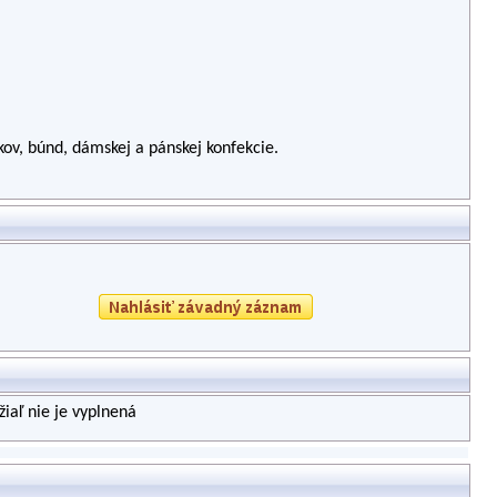
kov, búnd, dámskej a pánskej konfekcie.
iaľ nie je vyplnená