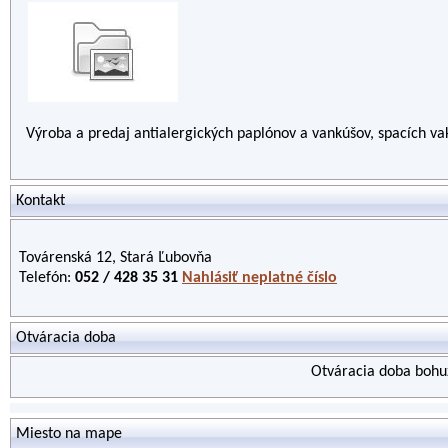
Výroba a predaj antialergických paplónov a vankúšov, spacích va
Kontakt
Továrenská 12, Stará Ľubovňa
Telefón:
052 / 428 35 31
Nahlásiť neplatné číslo
Otváracia doba
Otváracia doba bohuž
Miesto na mape