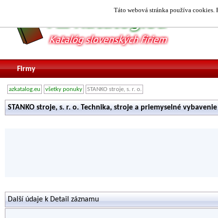
Táto webová stránka používa cookies. P
Firmy
azkatalog.eu
všetky ponuky
STANKO stroje, s. r. o.
STANKO stroje, s. r. o. Technika, stroje a priemyselné vybavenie
Další údaje k Detail záznamu