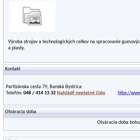
Výroba strojov a technologických celkov na spracovanie gumovýc
a plasty.
Kontakt
Partizánska cesta 79, Banská Bystrica
Telefón:
048 / 414 13 32
Nahlásiť neplatné číslo
http://www
Otváracia doba
Otváracia doba bohuž