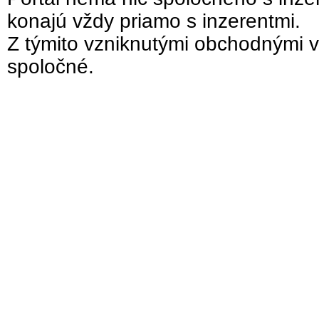
konajú vždy priamo s inzerentmi.
Z týmito vzniknutými obchodnými v
spoločné.