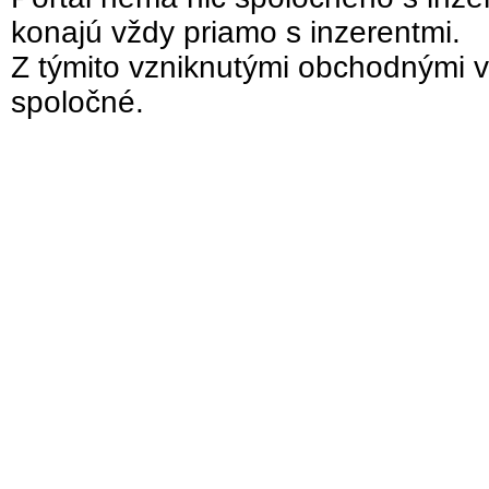
konajú vždy priamo s inzerentmi.
Z týmito vzniknutými obchodnými v
spoločné.