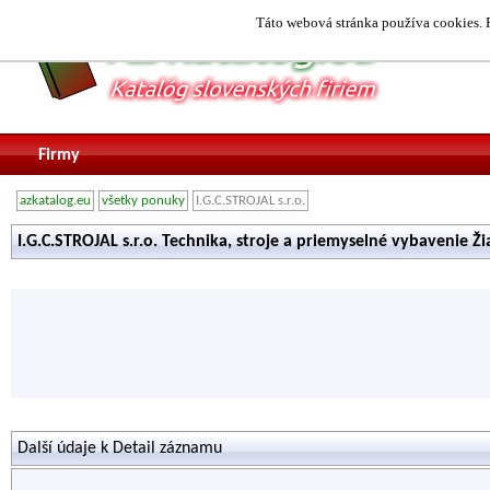
Táto webová stránka používa cookies. P
Firmy
azkatalog.eu
všetky ponuky
I.G.C.STROJAL s.r.o.
I.G.C.STROJAL s.r.o. Technika, stroje a priemyselné vybavenie 
Další údaje k Detail záznamu