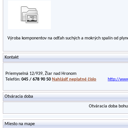
Výroba komponentov na odťah suchých a mokrých spalín od plynov
Kontakt
Priemyselná 12/939, Žiar nad Hronom
Telefón:
045 / 678 90 50
Nahlásiť neplatné číslo
http://www
Otváracia doba
Otváracia doba bohuž
Miesto na mape