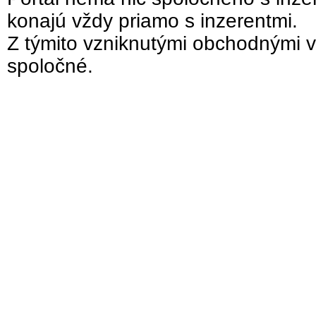
konajú vždy priamo s inzerentmi.
Z týmito vzniknutými obchodnými v
spoločné.