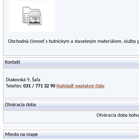
Obchodná činnosť s hutníckym a stavebným materiálom, služby po
Kontakt
Diakovská 9, Šaľa
Telefón:
031 / 771 32 90
Nahlásiť neplatné číslo
Otváracia doba
Otváracia doba bohuž
Miesto na mape