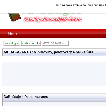
Táto webová stránka používa cookies. P
Firmy
azkatalog.eu
všetky ponuky
METALGARANT s.r.o.
METALGARANT s.r.o. Suroviny, polotovary a palivá Šaľa
Další údaje k Detail záznamu