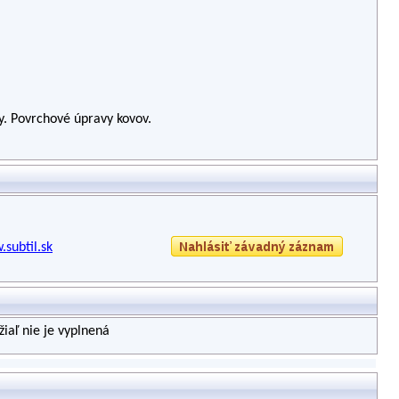
ny. Povrchové úpravy kovov.
.subtil.sk
iaľ nie je vyplnená