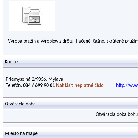
Výroba pružín a výrobkov z drôtu, tlačené, ťažné, skrútené pruži
Kontakt
Priemyselná 2/9056, Myjava
Telefón:
034 / 699 90 01
Nahlásiť neplatné číslo
http://www
Otváracia doba
Otváracia doba bohuž
Miesto na mape