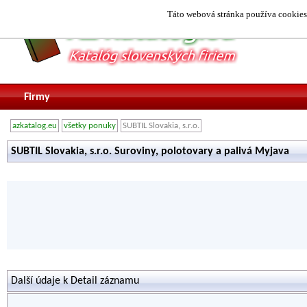
Táto webová stránka používa cookies.
Firmy
azkatalog.eu
všetky ponuky
SUBTIL Slovakia, s.r.o.
SUBTIL Slovakia, s.r.o. Suroviny, polotovary a palivá Myjava
Další údaje k Detail záznamu