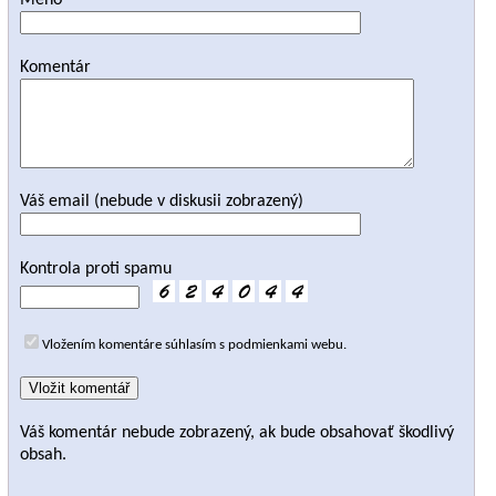
Meno
Komentár
Váš email (nebude v diskusii zobrazený)
Kontrola proti spamu
Vložením komentáre súhlasím s podmienkami webu.
Váš komentár nebude zobrazený, ak bude obsahovať škodlivý
obsah.