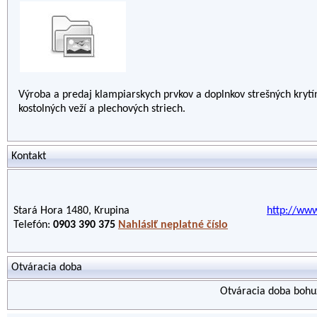
Výroba a predaj klampiarskych prvkov a doplnkov strešných krytí
kostolných veží a plechových striech.
Kontakt
Stará Hora 1480, Krupina
http://www
Telefón:
0903 390 375
Nahlásiť neplatné číslo
Otváracia doba
Otváracia doba bohuž