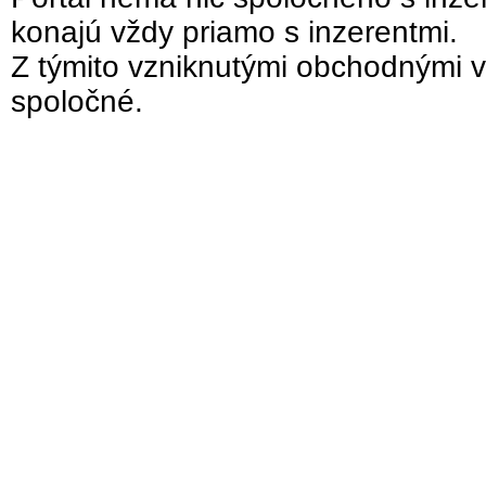
konajú vždy priamo s inzerentmi.
Z týmito vzniknutými obchodnými v
spoločné.