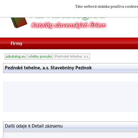
Táto webová stránka používa cookies.
Firmy
azkatalog.eu
všetky ponuky
Pezinské tehelne, a.s.
Pezinské tehelne, a.s. Stavebniny Pezinok
Další údaje k Detail záznamu