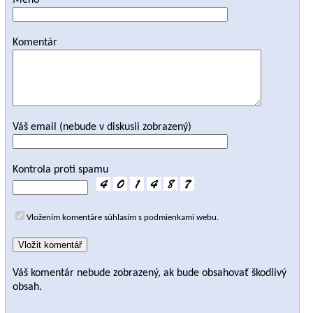
Meno
Komentár
Váš email (nebude v diskusii zobrazený)
Kontrola proti spamu
Vložením komentáre súhlasím s podmienkami webu.
Váš komentár nebude zobrazený, ak bude obsahovať škodlivý
obsah.