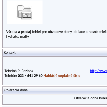
Výroba a predaj tehiel pre obvodové steny, deliace a nosné prie
hydrátu, malty.
Kontakt
Tehelná 9, Pezinok
http://www
Telefón:
033 / 641 29 60
Nahlásiť neplatné číslo
Otváracia doba
Otváracia doba bohuž