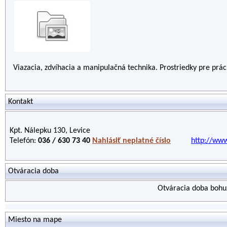
Viazacia, zdvíhacia a manipulačná technika. Prostriedky pre prác
Kontakt
Kpt. Nálepku 130, Levice
Telefón:
036 / 630 73 40
Nahlásiť neplatné číslo
http://www
Otváracia doba
Otváracia doba bohuž
Miesto na mape