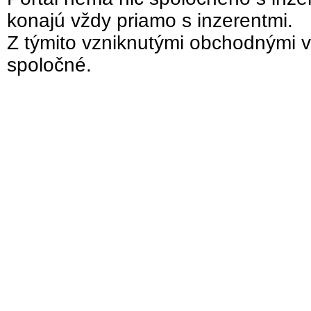
konajú vždy priamo s inzerentmi.
Z týmito vzniknutými obchodnými v
spoločné.