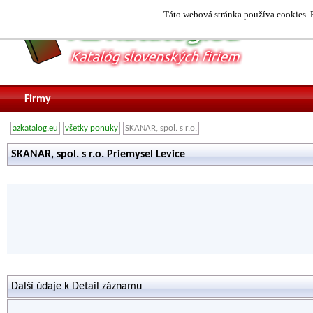
Táto webová stránka používa cookies. P
Firmy
azkatalog.eu
všetky ponuky
SKANAR, spol. s r.o.
SKANAR, spol. s r.o. Priemysel Levice
Další údaje k Detail záznamu