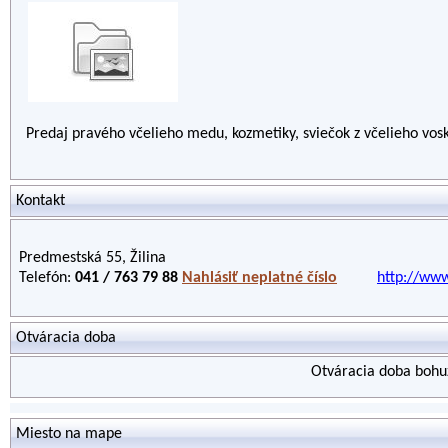
Predaj pravého včelieho medu, kozmetiky, sviečok z včelieho vos
Kontakt
Predmestská 55, Žilina
Telefón:
041 / 763 79 88
Nahlásiť neplatné číslo
http://www
Otváracia doba
Otváracia doba bohuž
Miesto na mape