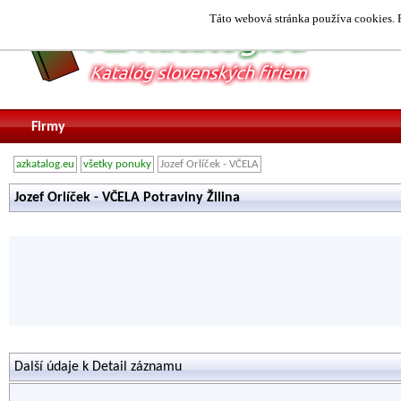
Táto webová stránka používa cookies. P
Firmy
azkatalog.eu
všetky ponuky
Jozef Orlíček - VČELA
Jozef Orlíček - VČELA Potraviny Žilina
Další údaje k Detail záznamu