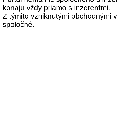
konajú vždy priamo s inzerentmi.
Z týmito vzniknutými obchodnými v
spoločné.