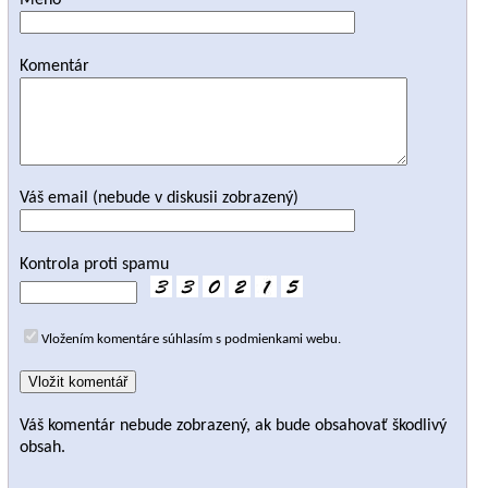
Meno
Komentár
Váš email (nebude v diskusii zobrazený)
Kontrola proti spamu
Vložením komentáre súhlasím s podmienkami webu.
Váš komentár nebude zobrazený, ak bude obsahovať škodlivý
obsah.