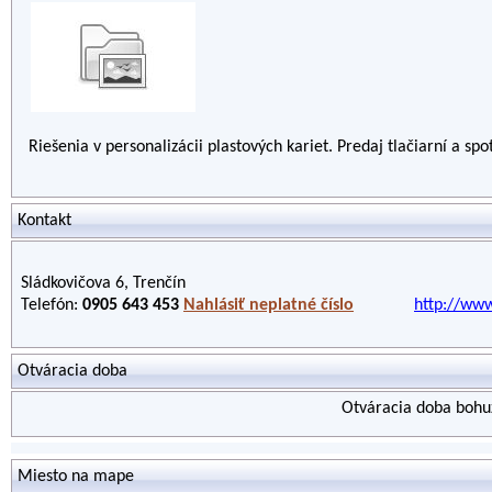
Riešenia v personalizácii plastových kariet. Predaj tlačiarní a s
Kontakt
Sládkovičova 6, Trenčín
Telefón:
0905 643 453
Nahlásiť neplatné číslo
http://www
Otváracia doba
Otváracia doba bohuž
Miesto na mape