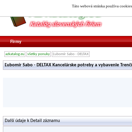
Táto webová stránka používa cookies.
Firmy
azkatalog.eu
všetky ponuky
Ľubomír Sabo - DELTAX
Ľubomír Sabo - DELTAX Kancelárske potreby a vybavenie Trenč
Další údaje k Detail záznamu