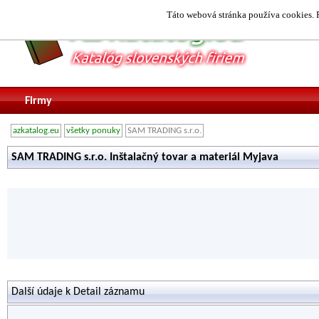
Táto webová stránka používa cookies. P
Firmy
azkatalog.eu
všetky ponuky
SAM TRADING s.r.o.
SAM TRADING s.r.o. Inštalačný tovar a materiál Myjava
Další údaje k Detail záznamu