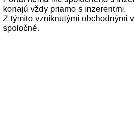
konajú vždy priamo s inzerentmi.
Z týmito vzniknutými obchodnými v
spoločné.