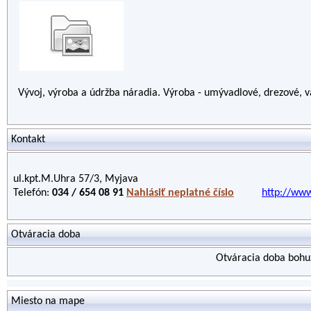
Vývoj, výroba a údržba náradia. Výroba - umývadlové, drezové, va
Kontakt
ul.kpt.M.Uhra 57/3, Myjava
Telefón:
034 / 654 08 91
Nahlásiť neplatné číslo
http://www
Otváracia doba
Otváracia doba bohuž
Miesto na mape