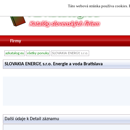
Táto webová stránka používa cookies. P
Firmy
azkatalog.eu
všetky ponuky
SLOVAKIA ENERGY, s.r.o.
SLOVAKIA ENERGY, s.r.o. Energie a voda Bratislava
Další údaje k Detail záznamu