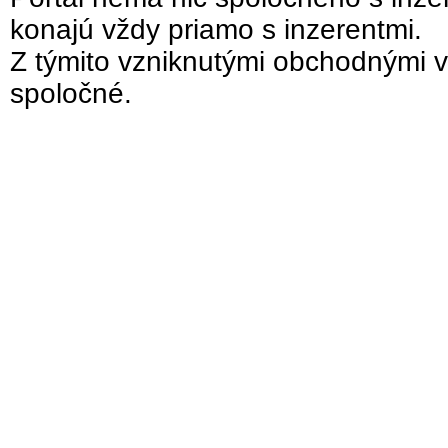
konajú vždy priamo s inzerentmi.
Z týmito vzniknutými obchodnými v
spoločné.