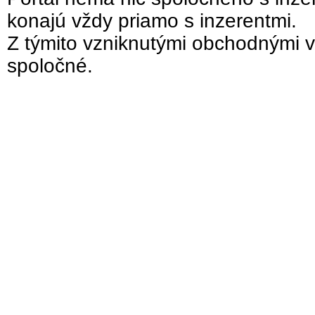
konajú vždy priamo s inzerentmi.
Z týmito vzniknutými obchodnými v
spoločné.